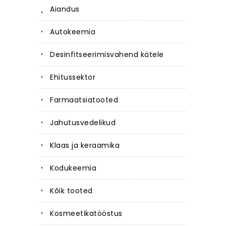
Aiandus
Autokeemia
Desinfitseerimisvahend kätele
Ehitussektor
Farmaatsiatooted
Jahutusvedelikud
Klaas ja keraamika
Kodukeemia
Kõik tooted
Kosmeetikatööstus