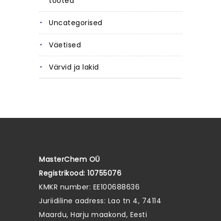
tooted
Uncategorised
Väetised
Värvid ja lakid
MasterChem OÜ
Registrikood: 10755076
KMKR number: EE100688636
Juriidiline aadress: Lao tn 4, 74114
Maardu, Harju maakond, Eesti