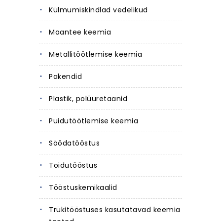
Külmumiskindlad vedelikud
Maantee keemia
Metallitöötlemise keemia
Pakendid
Plastik, polüuretaanid
Puidutöötlemise keemia
Söödatööstus
Toidutööstus
Tööstuskemikaalid
Trükitööstuses kasutatavad keemia