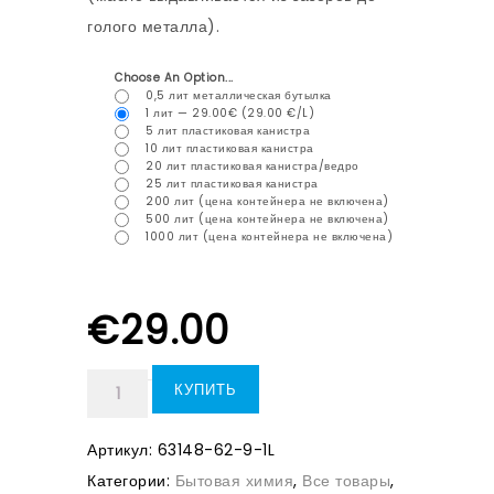
голого металла).
Choose An Option...
0,5 лит металлическая бутылка
1 лит — 29.00€ (29.00 €/L)
5 лит пластиковая канистра
10 лит пластиковая канистра
20 лит пластиковая канистра/ведро
25 лит пластиковая канистра
200 лит (цена контейнера не включена)
500 лит (цена контейнера не включена)
1000 лит (цена контейнера не включена)
€
29.00
КУПИТЬ
Артикул:
63148-62-9-1L
Категории:
Бытовая химия
,
Все товары
,