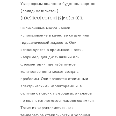
Углеродным аналогом будет полиацетон
(полидиметилкетон)
(H3C)3СO[СO(CH3)2]nС(CH3)3.
Силиконовые масла нашли
использование в качестве смазки или
гидравлической жидкости. Они
используются в промышленности,
например, для дистилляции или
ферментации, где избыточное
количество пены может создать
проблемы. Они являются отличными
электрическими изоляторами и, в
отличие от своих углеродных аналогов,
не являются легковоспламеняющимися.
Такие их характеристики, как
температура стабильности и хорошая