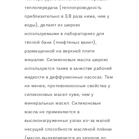
теплопередача (теплопроводность
приблизительно в 3,8 раза ниже, чем у
воды), делают их широко
используемыми в лабораториях для
тёплой бани («нефтяных ванн»),
размещенной на верхней плите
мешалки. Силиконовые масла широко
используются также в качестве рабочей
жидкости в диффузионных насосах. Тем
не менее, противоизносные свойства у
силиконовых масел хуже, чем у
минеральных масел. Силиконовые
масла не применяются в
высоконагруженных узлах из-за малой
несущей способности масляной плёнки
(масло выдавливается из зазоров до