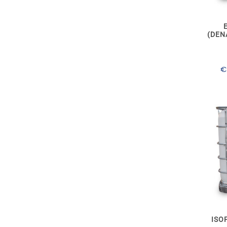
(DEN
€
ISO