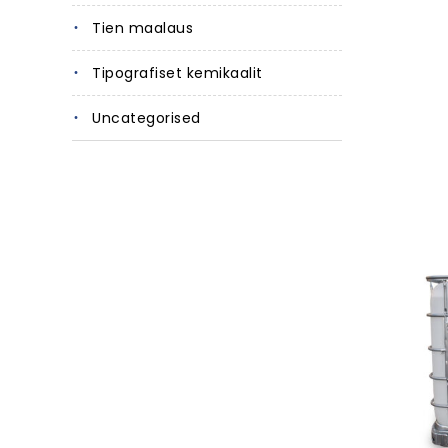
Tien maalaus
Tipografiset kemikaalit
Uncategorised