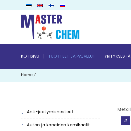
KOTISIVU
TUOTTEET JA PALVELUT
YRITYKSESTÄ
Home
Metall
Anti-jäätymisnesteet
#
Auton ja koneiden kemikaalit