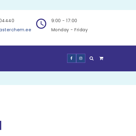
504440
9:00 - 17:00
asterchem.ee
Monday - Friday