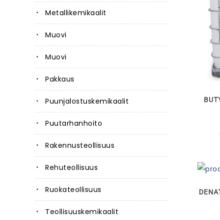
Metallikemikaalit
Muovi
Muovi
Pakkaus
BUT
Puunjalostuskemikaalit
Puutarhanhoito
Rakennusteollisuus
Rehuteollisuus
Ruokateollisuus
DENA
Teollisuuskemikaalit