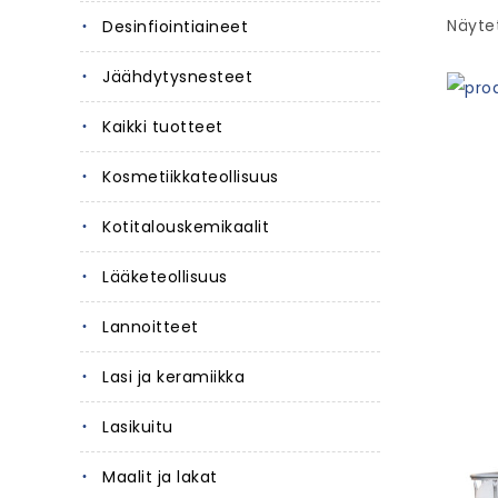
Näytet
Desinfiointiaineet
Jäähdytysnesteet
Kaikki tuotteet
Kosmetiikkateollisuus
Kotitalouskemikaalit
Lääketeollisuus
Lannoitteet
Lasi ja keramiikka
Lasikuitu
Maalit ja lakat